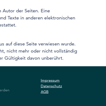
m Autor der Seiten. Eine
nd Texte in anderen elektronischen
stattet.
us auf diese Seite verwiesen wurde.
t, nicht mehr oder nicht vollständig
er Gültigkeit davon unberührt.
Impressum
Datenschutz
erden
AGB