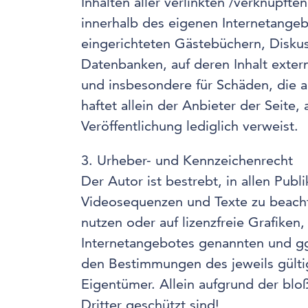
Inhalten aller verlinkten /verknüpfte
innerhalb des eigenen Internetange
eingerichteten Gästebüchern, Diskus
Datenbanken, auf deren Inhalt externe
und insbesondere für Schäden, die 
haftet allein der Anbieter der Seite,
Veröffentlichung lediglich verweist.
3. Urheber- und Kennzeichenrecht
Der Autor ist bestrebt, in allen Pu
Videosequenzen und Texte zu beacht
nutzen oder auf lizenzfreie Grafike
Internetangebotes genannten und gg
den Bestimmungen des jeweils gülti
Eigentümer. Allein aufgrund der blo
Dritter geschützt sind!