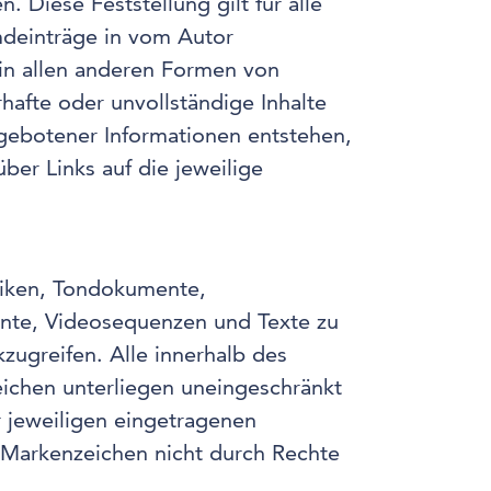
. Diese Feststellung gilt für alle
mdeinträge in vom Autor
 in allen anderen Formen von
rhafte oder unvollständige Inhalte
gebotener Informationen entstehen,
über Links auf die jeweilige
afiken, Tondokumente,
ente, Videosequenzen und Texte zu
zugreifen. Alle innerhalb des
ichen unterliegen uneingeschränkt
 jeweiligen eingetragenen
s Markenzeichen nicht durch Rechte