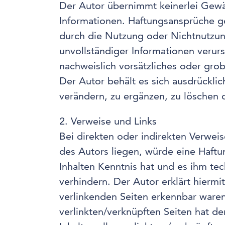
Der Autor übernimmt keinerlei Gewähr
Informationen. Haftungsansprüche ge
durch die Nutzung oder Nichtnutzun
unvollständiger Informationen verurs
nachweislich vorsätzliches oder grob
Der Autor behält es sich ausdrückl
verändern, zu ergänzen, zu löschen o
2. Verweise und Links
Bei direkten oder indirekten Verwei
des Autors liegen, würde eine Haftun
Inhalten Kenntnis hat und es ihm te
verhindern. Der Autor erklärt hiermi
verlinkenden Seiten erkennbar waren.
verlinkten/verknüpften Seiten hat der