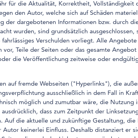
 für die Aktualität, Korrektheit, Vollständigkeit 
gen den Autor, welche sich auf Schäden materielle
g der dargebotenen Informationen bzw. durch die
acht wurden, sind grundsätzlich ausgeschlossen, 
 fahrlässiges Verschulden vorliegt. Alle Angebote
ich vor, Teile der Seiten oder das gesamte Angeb
der die Veröffentlichung zeitweise oder endgültig
sen auf fremde Webseiten ("Hyperlinks"), die auß
gsverpflichtung ausschließlich in dem Fall in Kra
chnisch möglich und zumutbar wäre, die Nutzung im
t ausdrücklich, dass zum Zeitpunkt der Linksetzung 
 Auf die aktuelle und zukünftige Gestaltung, die 
 Autor keinerlei Einfluss. Deshalb distanziert er s