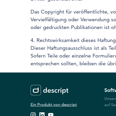
Das Copyright für veröffentlichte, vo
Vervielfältigung oder Verwendung s
oder gedruckten Publikationen ist o
4. Rechtswirksamkeit dieses Haftung
Dieser Haftungsausschluss ist als Te
Sofern Teile oder einzelne Formulier
entsprechen sollten, bleiben die übr
Soft
Unser
Ein Produkt von descript
auf Se